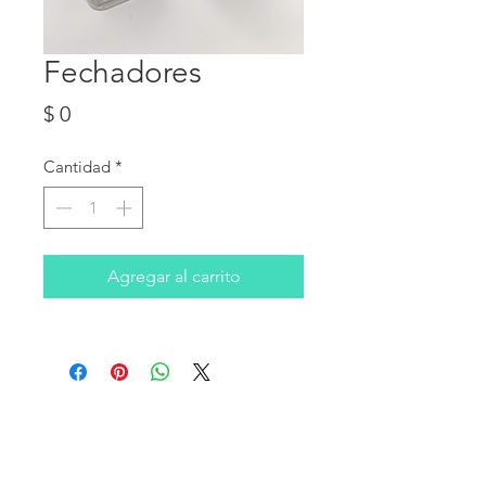
Fechadores
Precio
$ 0
Cantidad
*
Agregar al carrito
DIRECCIÓN